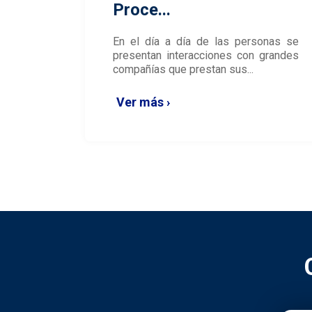
Proce...
En el día a día de las personas se
presentan interacciones con grandes
compañías que prestan sus...
Ver más ›