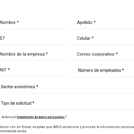
*
Autorizo el
tratamiento de datos personales.
 hacer clic en Enviar, aceptas que ARUS almacene y procese la información persona
ministrada arriba.