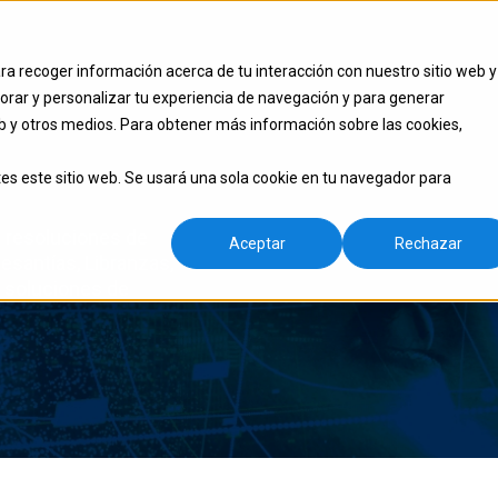
ra recoger información acerca de tu interacción con nuestro sitio web y
orar y personalizar tu experiencia de navegación y para generar
web y otros medios. Para obtener más información sobre las cookies,
es este sitio web. Se usará una sola cookie en tu navegador para
y resoluciones de
Aceptar
Rechazar
esantías, Libranzas,
n soluciones de