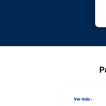
P
Ver más ›