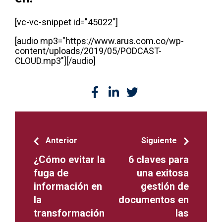
[vc-vc-snippet id="45022"]
[audio mp3="https://www.arus.com.co/wp-
content/uploads/2019/05/PODCAST-
CLOUD.mp3"][/audio]
Anterior
Siguiente
¿Cómo evitar la
6 claves para
fuga de
una exitosa
información en
gestión de
la
documentos en
transformación
las