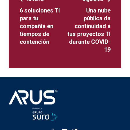
6 soluciones TI
Una nube
para tu
pública da
compañía en
continuidad a
tiempos de
tus proyectos TI
contención
durante COVID-
19